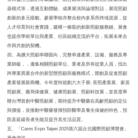
器模式等，透過互動體驗、成果展演與論壇對話，展現照顧
創新的多元樣貌。參展學校亦整合校內多系所跨域資源，從
人才培育到社會實踐，建構一條龍的創新照顧服務鏈。展會
也提供學術單位與產業、社區組織交流的平台，拓展未來合
作與共創的契機。
四、為擴大照顧串聯面向，完整串連產業、設備、服務及專
業師級，，邀集相關照顧單位、業者及所有從業人員，找出
跨專業異業合作的新型態照顧與服務模式，開創及促進照顧
產業發展新商機。今年度特規劃六大子展: 長照產業展、家居
照顧展、藥局保健展、健康照顧展、照顧科技展，並首度舉
辦台灣首創中醫照顧展，期待提升中醫藥在高齡照顧的定位
與價值，並推動中醫藥發揮預防醫學及養生保健的特色，預
防及延緩長者失能且提升其生活品質。
五、「Cares Expo Taipei 2025第六屆台北國際照顧博覽會」
展會資訊