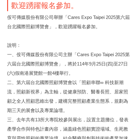
歡迎踴躍報名參加。
侒可傳媒股份有限公司舉辦「Cares Expo Taipei 2025第六屆
台北國際照顧博覽會」，歡迎踴躍報名參加。
說明：
一、侒可傳媒股份有限公司主辦「Cares Expo Taipei 2025第
六屆台北國際照顧博覽會」，將於114年9月25日(四)至27日
(六)假南港展覽館一館4樓舉行。
二、第六屆台北國際照顧博覽會以「照顧串聯∞ 科技新潮
流，照顧新視界」為主軸，從健康預防、醫養長照、居家照
顧之全人照顧思維出發，建構完整照顧產業生態系，規劃為
期三天的展會以及專業論壇。
三、去年共有13所大專院校參與展出，設置主題攤位，發表
產學合作與特色計畫內容，涵蓋綠色照顧實證場域、生死教
育與靈性照顧的專業論壇、結合醫療與創新技術的產業加速