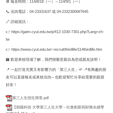
📆 報名時間：114/8/18（一）～114/9/1（一）
📞 洽詢電話：04-23331637 或 04-23323000#7645
🔗 詳細資訊：
👉 https://gaim.cyut.edu.tw/p/412-1030-7301.php?Lang=zh-
tw
👉 https://www.cyut.edu.tw/~recruit/thirdlife/114thirdlife.htm
🏫 歡迎來校現場了解，我們很樂意親自為您或親友說明！
📍 一起打造充實又有影響力的「第三人生」🌱 📍有興趣的朋
友可以直接報名或來校洽詢～也歡迎幫忙分享給需要的親朋
好友！
第三人生招生簡章.pdf
【朝陽科技 大學第三人生大學－社會創新與財務永續學