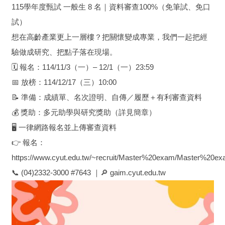
115學年度甄試 一般生 8 名｜資料審查100%（免筆試、免口
試）
想在高齡產業更上一層樓？把關懷變成專業，我們一起把經
驗做成研究、把點子落在現場。
🗓 報名：114/11/3（一）– 12/1（一）23:59
📅 放榜：114/12/17（三）10:00
📝 準備：成績單、名次證明、自傳／履歷＋有利審查資料
💰 獎助：多元助學與研究獎助（詳見簡章）
🖥️ 一律網路報名並上傳審查資料
👉 報名：
https://www.cyut.edu.tw/~recruit/Master%20exam/Master%20e
📞 (04)2332-3000 #7643 ｜🔎 gaim.cyut.edu.tw