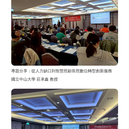
專題分享：從人力缺口到智慧照顧長照數位轉型創新服務
國立中山大學 莊承鑫 教授