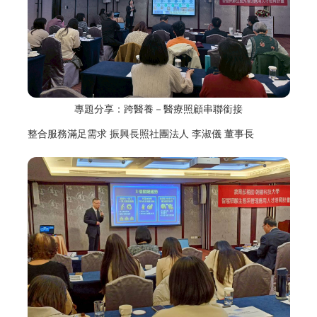
專題分享：
跨醫養－醫療照顧串聯銜接
整合服務滿足需求 振興長照社團法人 李淑儀 董事長