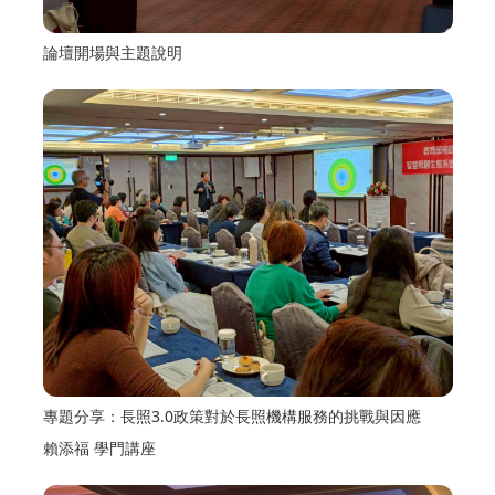
論壇開場與主題說明
專題分享：長照3.0政策對於長照機構服務的挑戰與因應
賴添福 學門講座